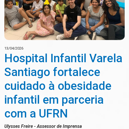
13/04/2026
Hospital Infantil Varela
Santiago fortalece
cuidado à obesidade
infantil em parceria
com a UFRN
Ulysses Freire - Assessor de Imprensa